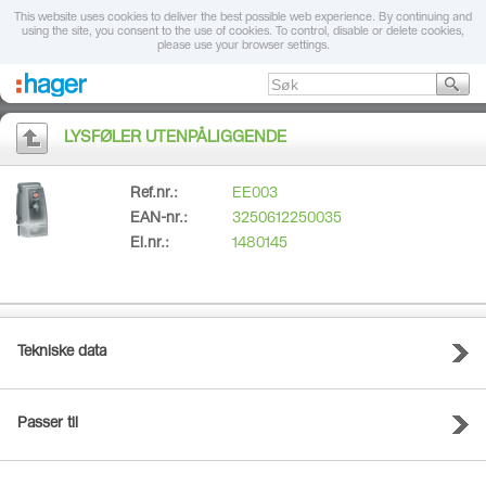
This website uses cookies to deliver the best possible web experience. By continuing and
using the site, you consent to the use of cookies. To control, disable or delete cookies,
please use your browser settings.
LYSFØLER UTENPÅLIGGENDE
Ref.nr.:
EE003
EAN-nr.:
3250612250035
El.nr.:
1480145
Tekniske data
Passer til