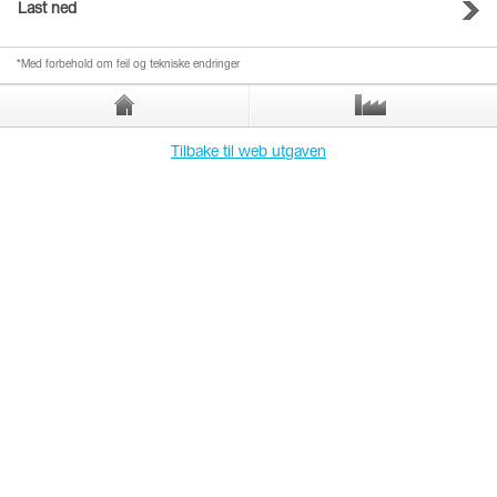
Last ned
*Med forbehold om feil og tekniske endringer
Tilbake til web utgaven